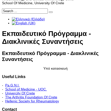
School Of Medicine, University Of Crete
Εκπαιδευτικό Πρόγραμμα -
Διακλινικές Συναντήσεις
Εκπαιδευτικό Πρόγραμμα - Διακλινικές
Συναντήσεις
Υπό κατασκευή
Useful Links
-
Pa.G.N.I.
-
School of Medicine - UOC.
-
Univercity Of Crete
-
The Arthritis Foundation Of Crete
-
Hellenic Society for Rheumatology
Contact