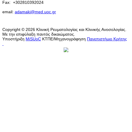
Fax:
+302810392024
email:
adamaki@med.uoc.gr
Copyright © 2026 Κλινική Ρευματολογίας και Κλινικής Ανοσολογίας.
Με την επιφύλαξη παντός δικαιώματος.
Υποστήριξη
MiSUoC
ΚΤΠΕ/Μηχανογράφηση
Πανεπιστήμιο Κρήτης