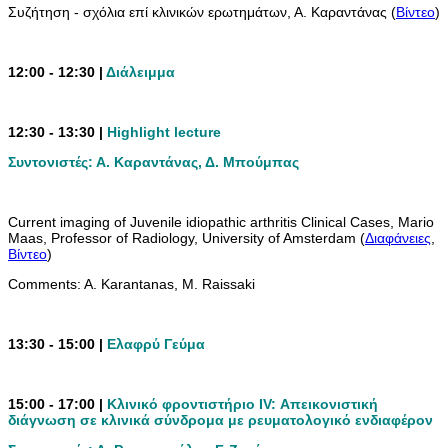
Συζήτηση - σχόλια επί κλινικών ερωτημάτων, Α. Καραντάνας (
Βίντεο
)
12:00 - 12:30 |
Διάλειμμα
12:30 - 13:30 |
Ηighlight lecture
Συντονιστές: Α. Καραντάνας, Δ. Μπούμπας
Current imaging of Juvenile idiopathic arthritis Clinical Cases, Mario
Maas, Professor of Radiology, University of Amsterdam (
Διαφάνειες
,
Βίντεο
)
Comments: A. Karantanas, Μ. Raissaki
13:30 - 15:00 |
Ελαφρύ Γεύμα
15:00 - 17:00 |
Κλινικό φροντιστήριο ΙV: Απεικονιστική
διάγνωση σε κλινικά σύνδρομα με ρευματολογικό ενδιαφέρον