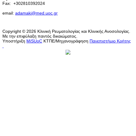
Fax:
+302810392024
email:
adamaki@med.uoc.gr
Copyright © 2026 Κλινική Ρευματολογίας και Κλινικής Ανοσολογίας.
Με την επιφύλαξη παντός δικαιώματος.
Υποστήριξη
MiSUoC
ΚΤΠΕ/Μηχανογράφηση
Πανεπιστήμιο Κρήτης