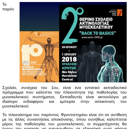
Το
παρόν
Σχολείο, συνέχεια του 1ου, είναι ένα εντατικό εκπαιδευτικό
πρόγραμμα που καλύπτει την πλειονότητα της παθολογίας του
μυοσκελετικού συστήματος. Εκπαιδευτές είναι ακτινολόγοι με
ιδιαίτερο ενδιαφέρον και εμπειρία στην απεικόνιση του
μυοσκελετικού.
Το πλεονέκτημα του παρόντος Φροντιστηρίου είναι ότι σε αντίθεση
με τις άλλες συναντήσεις απεικόνισης, όπου συνήθως καλύπτεται
μέρος της παθολογίας του μυοσκελετικού, οι συμμετέχοντες θα
έχουν την ευκαιρία να ενημερωθούν σε εξαιρετικά ευρύ φάσμα