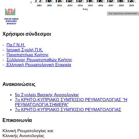
Χρήσιμοι σύνδεσμοι
-
Πα.Γ.Ν.Η.
-
Ιατρική Σχολή Π.Κ.
-
Πανεπιστήμιο Κρήτης
-
Σύλλογος Ρευματοπαθών Κρήτης
-
Ελληνική Ρευματολογική Εταιρεία
Εκπαιδευτικό Πρόγραμμα - Διακλινικές Συναντήσεις
Ανακοινώσεις
5ο Σχολείο Βασικής Ανοσολογίας
7ο ΚΡΗΤΟ-ΚΥΠΡΙΑΚΟ ΣΥΜΠΟΣΙΟ ΡΕΥΜΑΤΟΛΟΓΙΑΣ "H
ΡΕΥΜΑΤΟΛΟΓΙΑ ΣΗΜΕΡΑ"
7ο ΚΡΗΤΟ-ΚΥΠΡΙΑΚΟ ΣΥΜΠΟΣΙΟ ΡΕΥΜΑΤΟΛΟΓΙΑΣ
Επικοινωνία
Κλινική Ρευματολογίας και
Κλινικής Ανοσολογίας