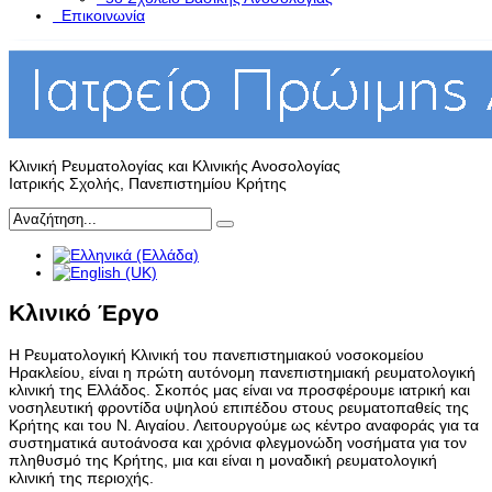
Επικοινωνία
Κλινική Ρευματολογίας και Κλινικής Ανοσολογίας
Ιατρικής Σχολής, Πανεπιστημίου Κρήτης
Κλινικό Έργο
Η Ρευματολογική Κλινική του πανεπιστημιακού νοσοκομείου
Ηρακλείου, είναι η πρώτη αυτόνομη πανεπιστημιακή ρευματολογική
κλινική της Ελλάδος. Σκοπός μας είναι να προσφέρουμε ιατρική και
νοσηλευτική φροντίδα υψηλού επιπέδου στους ρευματοπαθείς της
Κρήτης και του Ν. Αιγαίου. Λειτουργούμε ως κέντρο αναφοράς για τα
συστηματικά αυτοάνοσα και χρόνια φλεγμονώδη νοσήματα για τον
πληθυσμό της Κρήτης, μια και είναι η μοναδική ρευματολογική
κλινική της περιοχής.