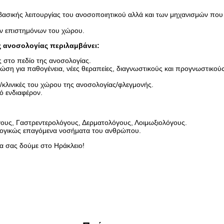
ασικής λειτουργίας του ανοσοποιητικού αλλά και των μηχανισμών που
ών επιστημόνων του χώρου.
ς ανοσολογίας περιλαμβάνει:
στο πεδίο της ανοσολογίας.
ση για παθογένεια, νέες θεραπείες, διαγνωστικούς και προγνωστικού
/κλινικές του χώρου της ανοσολογίας/φλεγμονής.
ό ενδιαφέρον.
ους, Γαστρεντερολόγους, Δερματολόγους, Λοιμωξιολόγους.
ολογικώς επαγόμενα νοσήματα του ανθρώπου.
α σας δούμε στο Ηράκλειο!