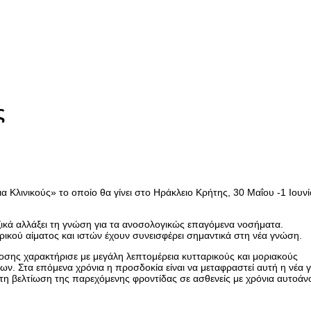
ς
 Κλινικούς» το οποίο θα γίνει στο Ηράκλειο Κρήτης, 30 Μαΐου -1 Ιουν
ζικά αλλάξει τη γνώση για τα ανοσολογικώς επαγόμενα νοσήματα.
κού αίματος και ιστών έχουν συνεισφέρει σημαντικά στη νέα γνώση.
σης χαρακτήρισε με μεγάλη λεπτομέρεια κυτταρικούς και μοριακούς
. Στα επόμενα χρόνια η προσδοκία είναι να μεταφραστεί αυτή η νέα
ό τη βελτίωση της παρεχόμενης φροντίδας σε ασθενείς με χρόνια αυτοά