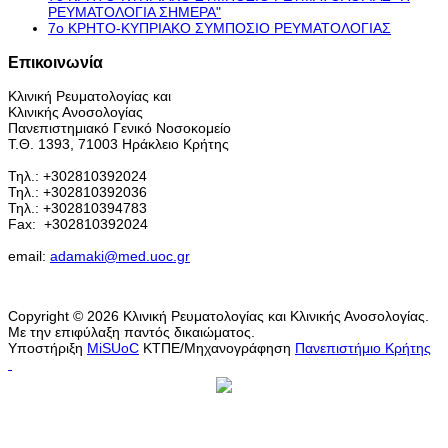
ΡΕΥΜΑΤΟΛΟΓΙΑ ΣΗΜΕΡΑ"
7ο ΚΡΗΤΟ-ΚΥΠΡΙΑΚΟ ΣΥΜΠΟΣΙΟ ΡΕΥΜΑΤΟΛΟΓΙΑΣ
Επικοινωνία
Κλινική Ρευματολογίας και
Κλινικής Ανοσολογίας
Πανεπιστημιακό Γενικό Νοσοκομείο
Τ.Θ. 1393, 71003 Ηράκλειο Κρήτης
Τηλ.: +302810392024
Τηλ.: +302810392036
Τηλ.: +302810394783
Fax:
+302810392024
email:
adamaki@med.uoc.gr
Copyright © 2026 Κλινική Ρευματολογίας και Κλινικής Ανοσολογίας.
Με την επιφύλαξη παντός δικαιώματος.
Υποστήριξη
MiSUoC
ΚΤΠΕ/Μηχανογράφηση
Πανεπιστήμιο Κρήτης