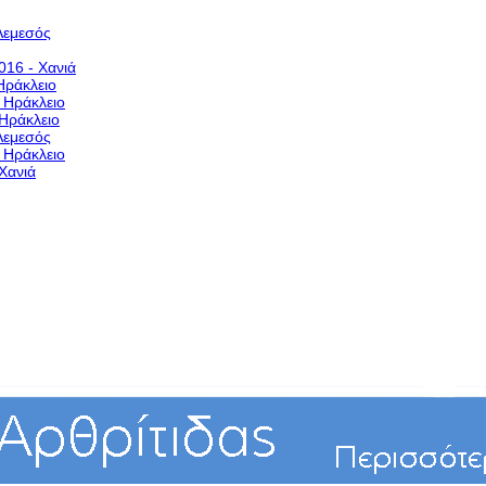
Λεμεσός
016 - Χανιά
Ηράκλειο
- Ηράκλειο
 Ηράκλειο
Λεμεσός
- Ηράκλειο
Χανιά