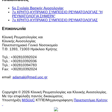
5ο Σχολείο Βασικής Ανοσολογίας
7ο ΚΡΗΤΟ-ΚΥΠΡΙΑΚΟ ΣΥΜΠΟΣΙΟ ΡΕΥΜΑΤΟΛΟΓΙΑΣ "H
ΡΕΥΜΑΤΟΛΟΓΙΑ ΣΗΜΕΡΑ"
7ο ΚΡΗΤΟ-ΚΥΠΡΙΑΚΟ ΣΥΜΠΟΣΙΟ ΡΕΥΜΑΤΟΛΟΓΙΑΣ
Επικοινωνία
Κλινική Ρευματολογίας και
Κλινικής Ανοσολογίας
Πανεπιστημιακό Γενικό Νοσοκομείο
Τ.Θ. 1393, 71003 Ηράκλειο Κρήτης
Τηλ.: +302810392024
Τηλ.: +302810392036
Τηλ.: +302810394783
Fax:
+302810392024
email:
adamaki@med.uoc.gr
Copyright © 2026 Κλινική Ρευματολογίας και Κλινικής Ανοσολογίας.
Με την επιφύλαξη παντός δικαιώματος.
Υποστήριξη
MiSUoC
ΚΤΠΕ/Μηχανογράφηση
Πανεπιστήμιο Κρήτης