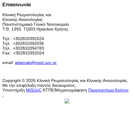
Επικοινωνία
Κλινική Ρευματολογίας και
Κλινικής Ανοσολογίας
Πανεπιστημιακό Γενικό Νοσοκομείο
Τ.Θ. 1393, 71003 Ηράκλειο Κρήτης
Τηλ.: +302810392024
Τηλ.: +302810392036
Τηλ.: +302810394783
Fax:
+302810392024
email:
adamaki@med.uoc.gr
Copyright © 2026 Κλινική Ρευματολογίας και Κλινικής Ανοσολογίας.
Με την επιφύλαξη παντός δικαιώματος.
Υποστήριξη
MiSUoC
ΚΤΠΕ/Μηχανογράφηση
Πανεπιστήμιο Κρήτης