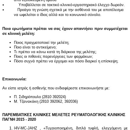
Υποβάλλεται σε τακτικό κλινικό-εργαστηριακό έλεγχο δωρεάν.
Προάγει τη γνώση σχετικά με την ασθένειά του με αποτέλεσμα
να ωφελείται ο ίδιος αλλά και το κοινωνικό σύνολο.
Ποια ερωτήματα πρέπαι να σας έχουν απαντήσει πριν συμμετέχεται
σε κλινική μελέτη:
Ποιος πραγματοποιεί την μελέτη;
Ποιο είναι το αντικείμενο;
Τι πρέπει να κάνω κατά τη διάρκεια της μελέτης;
Ποιες οι πιθανές παρενέργειες των φαρμάκων;
Πόσο συχνά πρέπει να έρχομαι και πόσο διαρκεί η επίσκεψη;
Επικοινωνία:
Αν είστε ιατρός ή ασθενής που ενδιαφέρεστε επικοινωνήστε με:
Π. Σιδηρόπουλο (2810 392024)
Μ. Τζανακάκη (2810 392062, 392036)
ΠΑΡΕΜΒΑΤΙΚΕΣ ΚΛΙΝΙΚΕΣ ΜΕΛΕΤΕΣ ΡΕΥΜΑΤΟΛΟΓΙΚΗΣ ΚΛΙΝΙΚΗΣ
ΠΑΓΝΗ 2015 - 2020
I4V-MC-JAHZ , «Τυχαιοποιημένη, διπλά τυφλή, ελεγχόμενη με