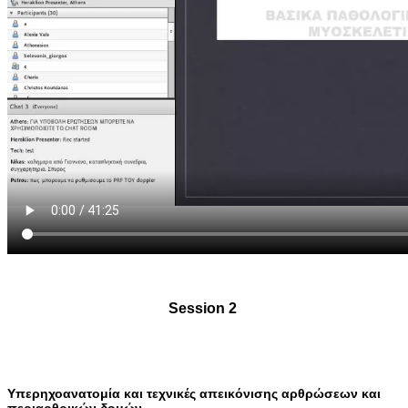
Session 2
Υπερηχοανατομία και τεχνικές απεικόνισης αρθρώσεων και
περιαρθρικών δομών