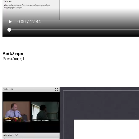
Διάλλειμα
Ραφτάκης Ι.