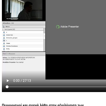
Περιορισμοί και συχνά λάθη στην αξιολόγηση των