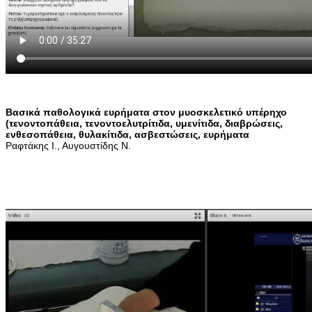
Βασικά παθολογικά ευρήματα στον μυοσκελετικό υπέρηχο
(τενοντοπάθεια, τενοντοελυτρίτιδα, υμενίτιδα, διαβρώσεις,
ενθεσοπάθεια, θυλακίτιδα, ασβεστώσεις, ευρήματα
Ραφτάκης Ι., Αυγουστίδης Ν.