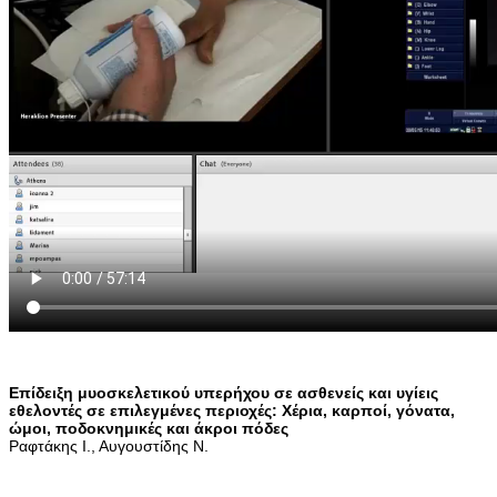
Επίδειξη μυοσκελετικού υπερήχου σε ασθενείς και υγίεις
εθελοντές σε επιλεγμένες περιοχές: Χέρια, καρποί, γόνατα,
ώμοι, ποδοκνημικές και άκροι πόδες
Ραφτάκης Ι., Αυγουστίδης Ν.