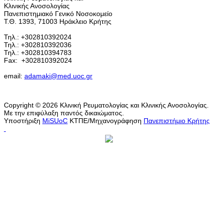
Κλινικής Ανοσολογίας
Πανεπιστημιακό Γενικό Νοσοκομείο
Τ.Θ. 1393, 71003 Ηράκλειο Κρήτης
Τηλ.: +302810392024
Τηλ.: +302810392036
Τηλ.: +302810394783
Fax:
+302810392024
email:
adamaki@med.uoc.gr
Copyright © 2026 Κλινική Ρευματολογίας και Κλινικής Ανοσολογίας.
Με την επιφύλαξη παντός δικαιώματος.
Υποστήριξη
MiSUoC
ΚΤΠΕ/Μηχανογράφηση
Πανεπιστήμιο Κρήτης