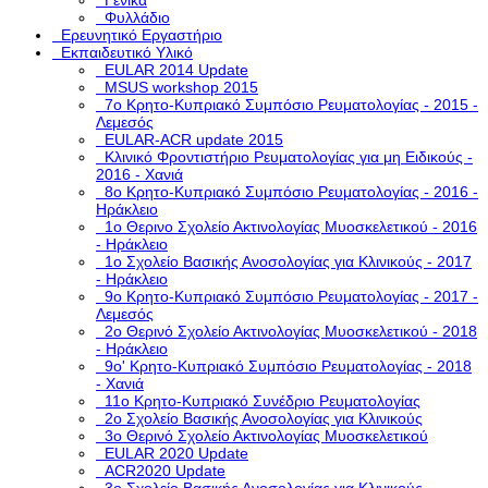
Γενικά
Φυλλάδιο
Ερευνητικό Εργαστήριο
Εκπαιδευτικό Υλικό
EULAR 2014 Update
MSUS workshop 2015
7ο Κρητο-Κυπριακό Συμπόσιο Ρευματολογίας - 2015 -
Λεμεσός
EULAR-ACR update 2015
Κλινικό Φροντιστήριο Ρευματολογίας για μη Ειδικούς -
2016 - Χανιά
8ο Κρητο-Κυπριακό Συμπόσιο Ρευματολογίας - 2016 -
Ηράκλειο
1ο Θερινο Σχολείο Ακτινολογίας Μυοσκελετικού - 2016
- Ηράκλειο
1o Σχολείο Βασικής Ανοσολογίας για Κλινικούς - 2017
- Ηράκλειο
9ο Κρητο-Κυπριακό Συμπόσιο Ρευματολογίας - 2017 -
Λεμεσός
2ο Θερινό Σχολείο Ακτινολογίας Μυοσκελετικού - 2018
- Ηράκλειο
9ο' Κρητο-Κυπριακό Συμπόσιο Ρευματολογίας - 2018
- Χανιά
11ο Κρητο-Κυπριακό Συνέδριο Ρευματολογίας
2o Σχολείο Βασικής Ανοσολογίας για Κλινικούς
3o Θερινό Σχολείο Ακτινολογίας Μυοσκελετικού
EULAR 2020 Update
ACR2020 Update