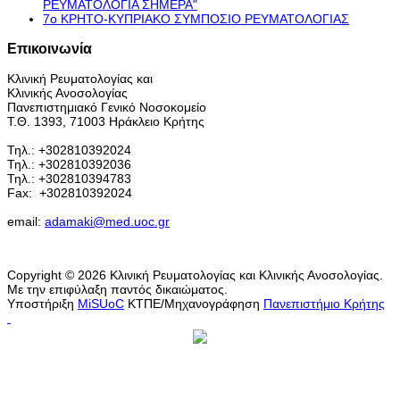
ΡΕΥΜΑΤΟΛΟΓΙΑ ΣΗΜΕΡΑ"
7ο ΚΡΗΤΟ-ΚΥΠΡΙΑΚΟ ΣΥΜΠΟΣΙΟ ΡΕΥΜΑΤΟΛΟΓΙΑΣ
Επικοινωνία
Κλινική Ρευματολογίας και
Κλινικής Ανοσολογίας
Πανεπιστημιακό Γενικό Νοσοκομείο
Τ.Θ. 1393, 71003 Ηράκλειο Κρήτης
Τηλ.: +302810392024
Τηλ.: +302810392036
Τηλ.: +302810394783
Fax:
+302810392024
email:
adamaki@med.uoc.gr
Copyright © 2026 Κλινική Ρευματολογίας και Κλινικής Ανοσολογίας.
Με την επιφύλαξη παντός δικαιώματος.
Υποστήριξη
MiSUoC
ΚΤΠΕ/Μηχανογράφηση
Πανεπιστήμιο Κρήτης