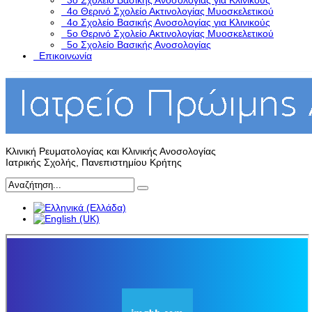
3ο Σχολείο Βασικής Ανοσολογίας για Κλινικούς
4ο Θερινό Σχολείο Ακτινολογίας Μυοσκελετικού
4ο Σχολείο Βασικής Ανοσολογίας για Κλινικούς
5o Θερινό Σχολείο Ακτινολογίας Μυοσκελετικού
5ο Σχολείο Βασικής Ανοσολογίας
Επικοινωνία
Κλινική Ρευματολογίας και Κλινικής Ανοσολογίας
Ιατρικής Σχολής, Πανεπιστημίου Κρήτης