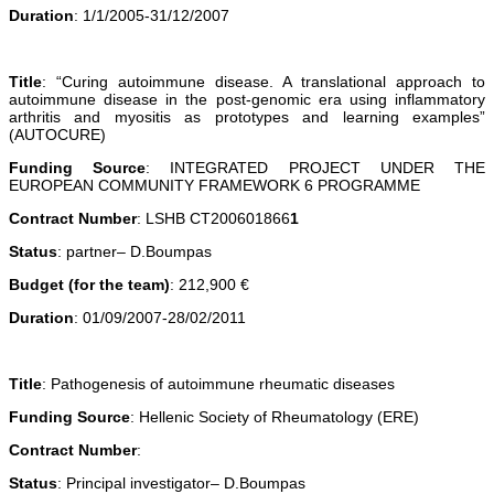
Duration
: 1/1/2005-31/12/2007
Title
: “Curing autoimmune disease. A translational approach to
autoimmune disease in the post-genomic era using inflammatory
arthritis and myositis as prototypes and learning examples”
(AUTOCURE)
Funding Source
: INTEGRATED PROJECT UNDER THE
EUROPEAN COMMUNITY FRAMEWORK 6 PROGRAMME
Contract Number
: LSHB CT200601866
1
Status
: partner– D.Boumpas
Budget (for the team)
: 212,900 €
Duration
: 01/09/2007-28/02/2011
Title
: Pathogenesis of autoimmune rheumatic diseases
Funding Source
: Hellenic Society of Rheumatology (ERE)
Contract Number
:
Status
: Principal investigator– D.Boumpas