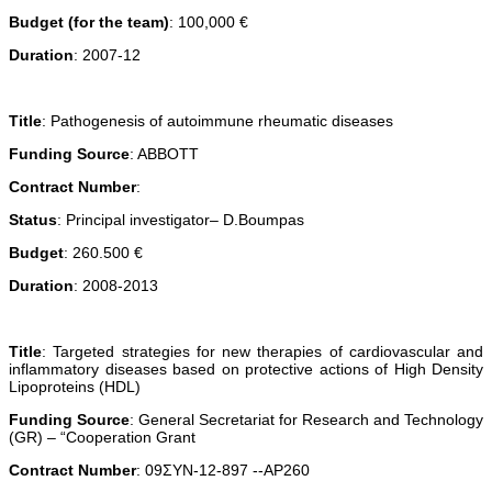
Budget (for the team)
: 100,000 €
Duration
: 2007-12
Title
: Pathogenesis of autoimmune rheumatic diseases
Funding Source
: ABBOTT
Contract Number
:
Status
: Principal investigator– D.Boumpas
Budget
: 260.500 €
Duration
: 2008-2013
Title
: Targeted strategies for new therapies of cardiovascular and
inflammatory diseases based on protective actions of High Density
Lipoproteins (HDL)
Funding Source
: General Secretariat for Research and Technology
(GR) – “Cooperation Grant
Contract Number
: 09ΣΥΝ-12-897 -‐AP260