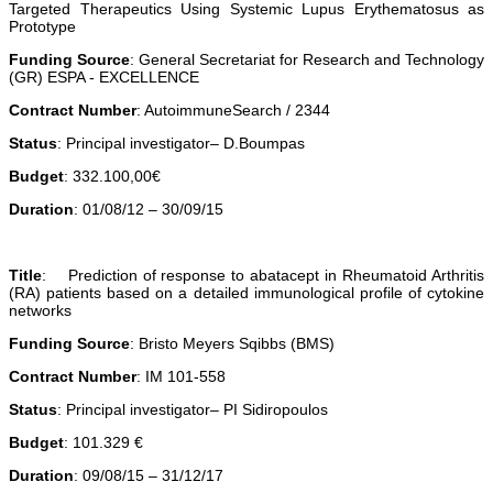
Targeted Therapeutics Using Systemic Lupus Erythematosus as
Prototype
Funding Source
: General Secretariat for Research and Technology
(GR) ΕSPA - EXCELLENCE
Contract Number
: AutoimmuneSearch / 2344
Status
: Principal investigator– D.Boumpas
Budget
: 332.100,00€
Duration
: 01/08/12 – 30/09/15
Title
: Prediction of response to abatacept in Rheumatoid Arthritis
(RA) patients based on a detailed immunological profile of cytokine
networks
Funding Source
: Bristo Meyers Sqibbs (BMS)
Contract Number
: IM 101-558
Status
: Principal investigator– PI Sidiropoulos
Budget
: 101.329 €
Duration
: 09/08/15 – 31/12/17