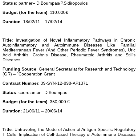
Status
: partner– D.Boumpas/P.Sidiropoulos
Budget (for the team)
: 110.000€
Duration
: 18/02/11 – 17/02/14
Title
: Investigation of Novel Inflammatory Pathways in Chronic
Autoinflammatory and Autoimmune Diseases Like Familial
Mediterranean Fever (And Other Periodic Fever Syndromes), Uric
Acid Arthritis, Crohn's Disease, Rheumatoid Arthritis and Still's
Disease»
Funding Source
: General Secretariat for Research and Technology
(GR) – “Cooperation Grant
Contract Number
: 09-SYN-12-898-AP1371
Status
: coordiantor– D.Boumpas
Budget (for the team)
: 350,000 €
Duration
: 21/06/11 – 20/06/14
Title
: Untraveling the Mode of Action of Antigen-Specific Regulatory
T Cells: Implication of Cell-Based Therapy of Autoimmune Diseases