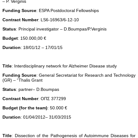
– P. Verginis
Funding Source
: ESPA Postdoctoral Fellowships
Contract Number
: LS6-16963/6-12-10
Status
: Principal investigator – D.Boumpas/P.Verginis
Budget
: 150.000,00 €
Duration
: 18/01/12 – 17/01/15
Title
: Interdisciplinary network for Alzheimer Disease study
Funding Source
: General Secretariat for Research and Technology
(GR) – “Thalis Grant
Status
: partner– D.Boumpas
Contract Number
: ΟΠΣ 377299
Budget (for the team)
: 50.000 €
Duration
: 01/04/2012– 31/03/2015
Title
: Dissection of the Pathogenesis of Autoimmune Diseases for