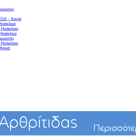
Λεμεσός
016 - Χανιά
Ηράκλειο
- Ηράκλειο
 Ηράκλειο
Λεμεσός
- Ηράκλειο
Χανιά