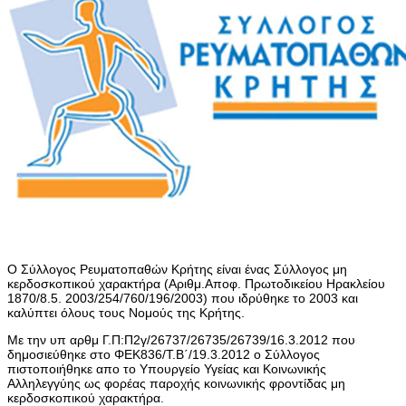
Ο Σύλλογος Ρευματοπαθών Κρήτης είναι ένας Σύλλογος μη
κερδοσκοπικού χαρακτήρα (Αριθμ.Αποφ. Πρωτοδικείου Ηρακλείου
1870/8.5. 2003/254/760/196/2003) που ιδρύθηκε το 2003 και
καλύπτει όλους τους Νομούς της Κρήτης.
Με την υπ αρθμ Γ.Π:Π2γ/26737/26735/26739/16.3.2012 που
δημοσιεύθηκε στο ΦΕΚ836/Τ.Β΄/19.3.2012 ο Σύλλογος
πιστοποιήθηκε απο το Υπουργείο Υγείας και Κοινωνικής
Αλληλεγγύης ως φορέας παροχής κοινωνικής φροντίδας μη
κερδοσκοπικού χαρακτήρα.