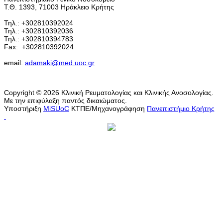
Τ.Θ. 1393, 71003 Ηράκλειο Κρήτης
Τηλ.: +302810392024
Τηλ.: +302810392036
Τηλ.: +302810394783
Fax:
+302810392024
email:
adamaki@med.uoc.gr
Copyright © 2026 Κλινική Ρευματολογίας και Κλινικής Ανοσολογίας.
Με την επιφύλαξη παντός δικαιώματος.
Υποστήριξη
MiSUoC
ΚΤΠΕ/Μηχανογράφηση
Πανεπιστήμιο Κρήτης