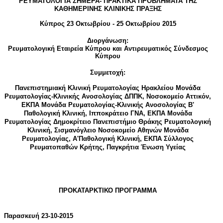
ΡΕΥΜΑΤΟΛΟΓΙΑ ΣΗΜΕΡΑ- ΠΡΑΚΤΙΚΑ ΠΡΟΒΛΗΜΑΤΑ ΤΗΣ
ΚΑΘΗΜΕΡΙΝΗΣ ΚΛΙΝΙΚΗΣ ΠΡΑΞΗΣ
Κύπρος 23 Οκτωβρίου - 25 Οκτωβρίου 2015
Διοργάνωση:
Ρευματολογική Εταιρεία Κύπρου και Αντιρευματικός Σύνδεσμος
Κύπρου
Συμμετοχή:
Πανεπιστημιακή Κλινική Ρευματολογίας Ηρακλείου Μονάδα
Ρευματολογίας-Κλινικής Ανοσολογίας ΔΠΠΚ, Νοσοκομείο Αττικόν,
ΕΚΠΑ Μονάδα Ρευματολογίας-Κλινικής Ανοσολογίας
B
'
Παθολογική Κλινική, Ιπποκράτειο ΓΝΑ, ΕΚΠΑ Μονάδα
Ρευματολογίας Δημοκρίτειο Πανεπιστήμιο Θράκης Ρευματολογική
Κλινική, Σισμανόγλειο Νοσοκομείο Αθηνών Μονάδα
Ρευματολογίας, Α'Παθολογική Κλινική, ΕΚΠΑ Σύλλογος
Ρευματοπαθών Κρήτης, Παγκρήτια Ένωση Υγείας
ΠΡΟΚΑΤΑΡΚΤΙΚΟ ΠΡΟΓΡΑΜΜΑ
Παρασκευή 23-10-2015