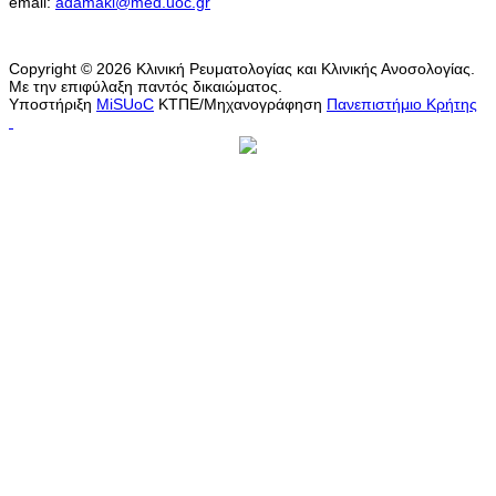
email:
adamaki@med.uoc.gr
Copyright © 2026 Κλινική Ρευματολογίας και Κλινικής Ανοσολογίας.
Με την επιφύλαξη παντός δικαιώματος.
Υποστήριξη
MiSUoC
ΚΤΠΕ/Μηχανογράφηση
Πανεπιστήμιο Κρήτης