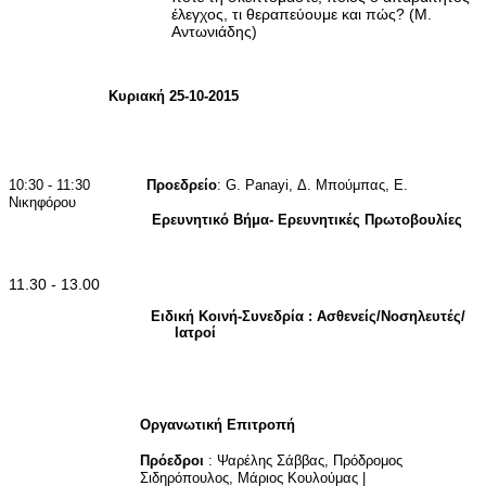
έλεγχος, τι θεραπεύουμε και πώς? (Μ.
Αντωνιάδης)
Κυριακή 25-10-2015
10:30 - 11:30
Προεδρείο
:
G
.
Panayi
, Δ. Μπούμπας,
E
.
Νικηφόρου
Ερευνητικό Βήμα- Ερευνητικές Πρωτοβουλίες
11.30 - 13.00
Ειδική Κοινή-Συνεδρία : Ασθενείς/Νοσηλευτές/
Ιατροί
Οργανωτική Επιτροπή
Πρόεδροι
: Ψαρέλης Σάββας, Πρόδρομος
Σιδηρόπουλος, Μάριος Κουλούμας |