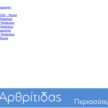
Λεμεσός
016 - Χανιά
Ηράκλειο
- Ηράκλειο
 Ηράκλειο
Λεμεσός
- Ηράκλειο
Χανιά